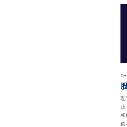
CH
理
止
和
價