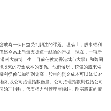
響成為一個日益受到關注的課題。理論上，股東權利
但迄今為止尚無支援這一結論的證據。現在，一項新
香港科大前博士生，目前任教於香港城市大學）和魏國
權利和股東的資金成本的關係。他們發現，較強的股東權
權利從偏低加強到偏高，股東的資金成本可以降低34
東權利以公司治理指數衡量。公司治理指數則包括公司
司治理指數，代表權力對管理層傾斜，削弱股東的權