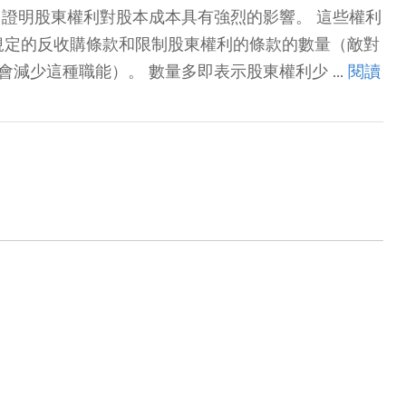
據，證明股東權利對股本成本具有強烈的影響。 這些權利
規定的反收購條款和限制股東權利的條款的數量（敵對
少這種職能）。 數量多即表示股東權利少 ...
閱讀