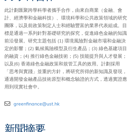
此計劃匯聚跨學科學者攜手合作，由來自商業（金融、會
計、經濟學和金融科技）、環境科學和公共政策領域的研究
團隊，以及前政策制定人士和經驗豐富的業界代表組成。目
標是通過一系列針對基礎研究的探究，促進綠色金融的知識
前沿發展。研究主題包括 (1) 環境風險對金融市場和金融決
定的影響；(2) 氣候風險模型及衍生產品；(3) 綠色基建項目
的融資；(4) 推行綠色金融技術；(5) 技能提升與人才發展；
以及(6) 香港綠色金融政策和規管工具的效用。計劃採用
「思考與實踐」並重的方針，將研究所得的新知識及發現，
通過開發金融產品技術原型和概念驗證的方式，透過實證應
用到現實社會中。
greenfinance@ust.hk
新聞摘要