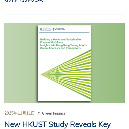
2025年11月11日
Green Finance
New HKUST Study Reveals Key