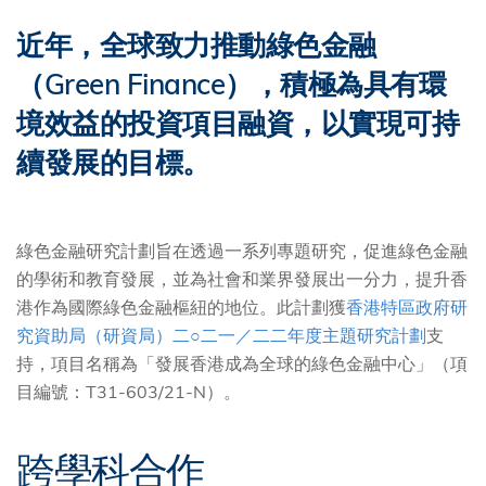
近年，全球致力推動綠色金融
（Green Finance），積極為具有環
境效益的投資項目融資，以實現可持
續發展的目標。
綠色金融研究計劃旨在透過一系列專題研究，促進綠色金融
的學術和教育發展，並為社會和業界發展出一分力，提升香
港作為國際綠色金融樞紐的地位。此計劃獲
香港特區政府研
究資助局（研資局）二○二一／二二年度主題研究計劃
支
持，項目名稱為「發展香港成為全球的綠色金融中心」（項
目編號：T31-603/21-N）。
跨學科合作