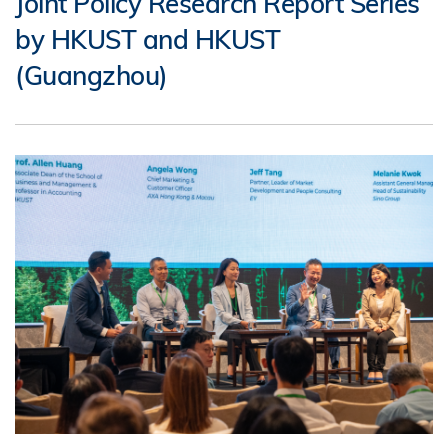
Joint Policy Research Report Series
by HKUST and HKUST
(Guangzhou)