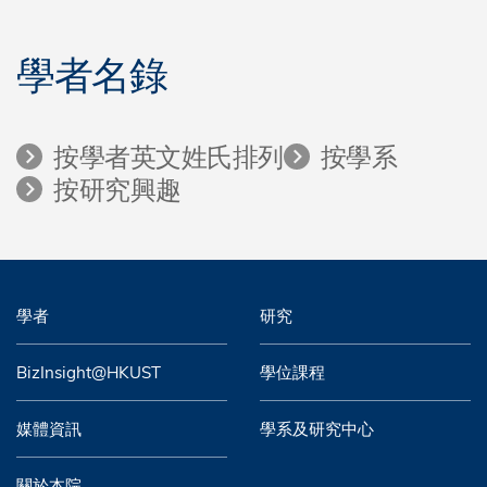
學者名錄
按學者英文姓氏排列
按學系
按研究興趣
學者
研究
BizInsight@HKUST
學位課程
媒體資訊
學系及研究中心
關於本院