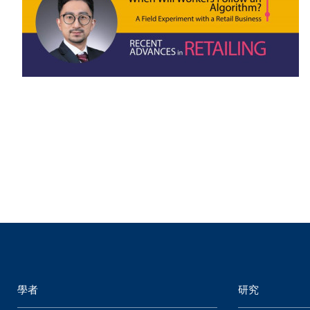
學者
研究