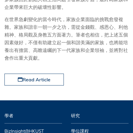
企業帶來巨大的破壞性影響。
在世界急劇變化的當今時代，家族企業面臨的挑戰愈發複
雜。家族和諧非一朝一夕之功，需從金錢觀、感恩心、利他
精神、格局觀及身教五方面著力。筆者也相信，把上述五個
因素做好，不僅有助建立起一個和諧美滿的家族，也將能培
養出有擔當、高瞻遠矚的下一代家族和企業領袖，並將對社
會作出重大貢獻。
Read Article
學者
研究
BizInsight@HKUST
學位課程