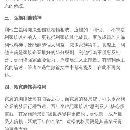
恩的傳統。
三、弘揚利他精神
利他主義與健康金錢觀相輔相成。這裡的「利他」，不單是
利家族以外的人，更包括利家族其他成員。家族成員若具備
利他精神，便能超越個人利益，減少家族紛爭。實際上，利
他主義是家族企業最好的防分裂劑。利他行為不僅惠及社
會，更能增強家族凝聚力，為發展注入正能量。有關利他主
義的論述，筆者在過往數篇文章中都有提及，在此不再贅
述。
四、拓寬胸懷與格局
寬廣的胸懷便會有包容之心，而寛廣的格局觀，可以令家族
企業的發展行穩致遠。百年李錦記家族以"思利及人"核心價
值觀，其家族願景是“讓世界變得更健康，更快樂，成為最
受人信賴，延續千年的企業“。這樣的格局觀是其基業長青
的重要因素。