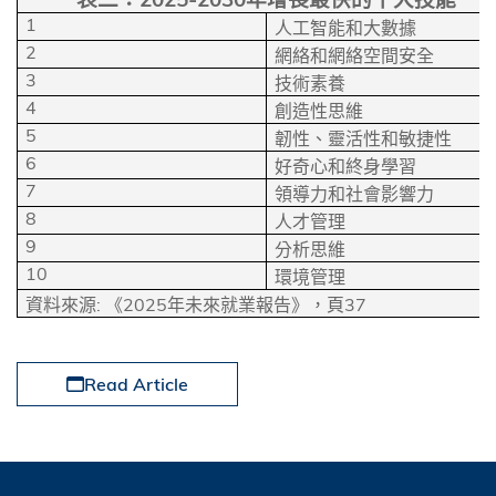
1
人工智能和大數據
2
網絡和網絡空間安全
3
技術素養
4
創造性思維
5
韌性、靈活性和敏捷性
6
好奇心和終身學習
7
領導力和社會影響力
8
人才管理
9
分析思維
10
環境管理
:
2025
37
資料來源
《
年未來就業報告》，頁
Read Article