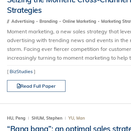
Strategies
Advertising
Branding
Online Marketing
Marketing Stra
Moment marketing, a new sales strategy that leve
advertising with trending news and events in the 
storm. Facing ever fiercer competition for custome
increasingly turning to moment marketing to help t
[
BizStudies
]
Read Full Paper
HU, Peng
SHUM, Stephen
YU, Man
“Bang bang”: an optimal sales strat