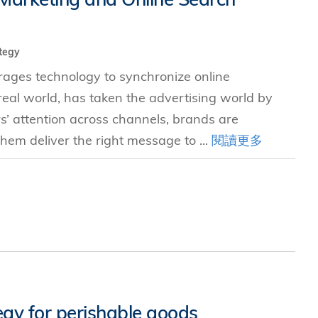
tegy
rages technology to synchronize online
real world, has taken the advertising world by
rs’ attention across channels, brands are
hem deliver the right message to ...
閱讀更多
egy for perishable goods