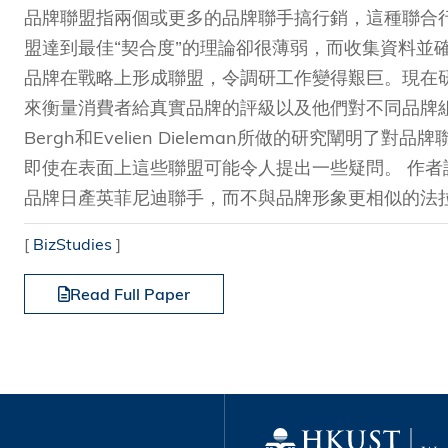
品牌聯盟指兩個或更多的品牌聯手搞行銷，這種聯合
盟達到最佳“契合度”的理論卻很薄弱，而收集資料並
品牌在戰略上形成聯盟，令調研工作變得艱巨。現在
來衡量消費者給真實品牌的評級以及他們對不同品牌組合的喜好。 R
Bergh和Evelien Dieleman所做的研究闡
即使在表面上這些聯盟可能令人提出一些疑問。 作者
品牌日產英菲尼迪聯手，而不與品牌形象更相似的法拉利
[
BizStudies
]
Read Full Paper