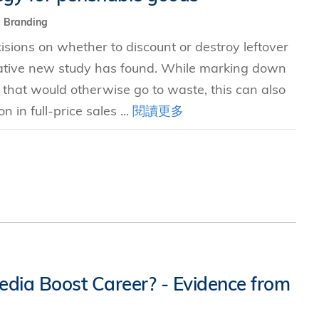
Branding
ions on whether to discount or destroy leftover
ative new study has found. While marking down
 that would otherwise go to waste, this can also
 in full-price sales ...
閱讀更多
edia Boost Career? - Evidence from