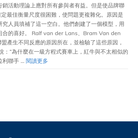
行銷活動理論上應對所有參與者有益。但是使品牌聯
確定最佳衡量尺度很困難，使問題更複雜化。原因是
研究人員填補了這一空白。他們創建了一個模型，用
alf van der Lans、Bram Van den
明了對品牌聯盟產生不同反應的原因所在，並檢驗了這些原因，
說：“為什麼在一級方程式賽車上，紅牛與不太相似的
聯手 ...
閱讀更多