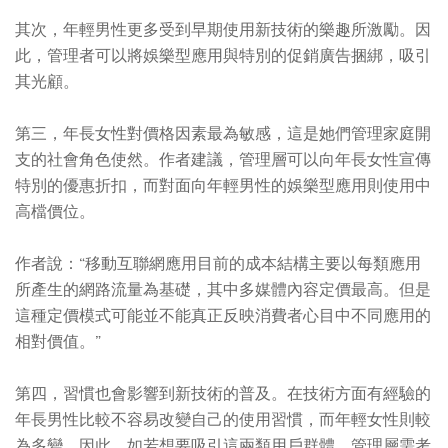
其次，年輕男性更多受到早期使用新技術的樂趣所激勵。因
此，管理者可以將娛樂型應用與特別的促銷廣告捆綁，吸引
其光顧。
第三，年長女性對價格因素最為敏感，這是她們管理家庭開
支的社會角色使然。作者建議，管理層可以向年長女性宣傳
特別的優惠折扣，而對面向年輕男性的娛樂型應用則使用中
高檔價位。
作者說：“移動互聯網應用目前的成本結構主要以每類應用
所產生的網路流量為基礎，其中多媒體內容定價最高。但是
這種定價模式可能並不能真正反映消費者心目中不同應用的
相對價值。”
第四，習慣也會影響到新技術的普及。在技術方面有經驗的
年長男性比較不容易改變自己的使用習慣，而年輕女性則較
為多變。因此，如若想要吸引這兩類用戶群體，管理層需考