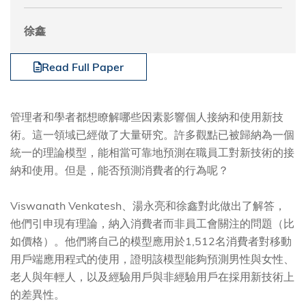
徐鑫
Read Full Paper
管理者和學者都想瞭解哪些因素影響個人接納和使用新技
術。這一領域已經做了大量研究。許多觀點已被歸納為一個
統一的理論模型，能相當可靠地預測在職員工對新技術的接
納和使用。但是，能否預測消費者的行為呢？
Viswanath Venkatesh、湯永亮和徐鑫對此做出了解答，
他們引申現有理論，納入消費者而非員工會關注的問題（比
如價格）。他們將自己的模型應用於1,512名消費者對移動
用戶端應用程式的使用，證明該模型能夠預測男性與女性、
老人與年輕人，以及經驗用戶與非經驗用戶在採用新技術上
的差異性。