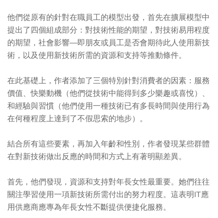
他們從原有的針對在職員工的模型出發，首先在擴展模型中
提出了四個組成部分：對技術性能的期望，對技術易用程度
的期望，社會影響—即朋友或員工是否會期待此人使用新技
術，以及使用新技術所需的資源和支持等推動條件。
在此基礎上，作者添加了三個特別針對消費者的因素：服務
價值、快樂動機（他們從技術中能得到多少樂趣或喜悅）、
和經驗與習慣（他們使用一種技術已有多長時間與使用行為
在何種程度上達到了不假思索的地步）。
結合所有這些要素，再加入年齡和性別，作者發現某些群體
在對新技術做出反應的時間和方式上有著明顯差異。
首先，他們發現，資源和支持對年長女性最重要。她們往往
關注學習使用一項新技術所需付出的努力程度。這表明IT應
用供應商應專為年長女性不斷提供便捷化服務。