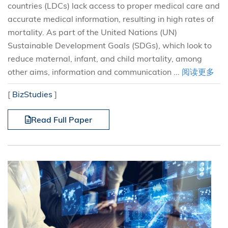
countries (LDCs) lack access to proper medical care and
accurate medical information, resulting in high rates of
mortality. As part of the United Nations (UN)
Sustainable Development Goals (SDGs), which look to
reduce maternal, infant, and child mortality, among
other aims, information and communication ...
阅读更多
[
BizStudies
]
Read Full Paper