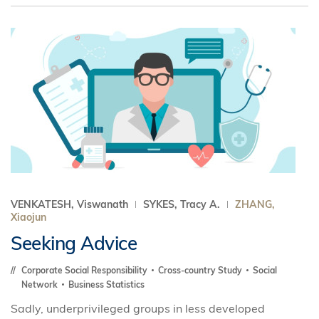
VENKATESH, Viswanath
SYKES, Tracy A.
ZHANG,
Xiaojun
Seeking Advice
Corporate Social Responsibility
Cross-country Study
Social
Network
Business Statistics
Sadly, underprivileged groups in less developed