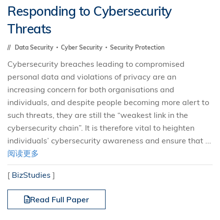
Responding to Cybersecurity
Threats
Data Security
Cyber Security
Security Protection
Cybersecurity breaches leading to compromised
personal data and violations of privacy are an
increasing concern for both organisations and
individuals, and despite people becoming more alert to
such threats, they are still the “weakest link in the
cybersecurity chain”. It is therefore vital to heighten
individuals’ cybersecurity awareness and ensure that ...
阅读更多
[
BizStudies
]
Read Full Paper