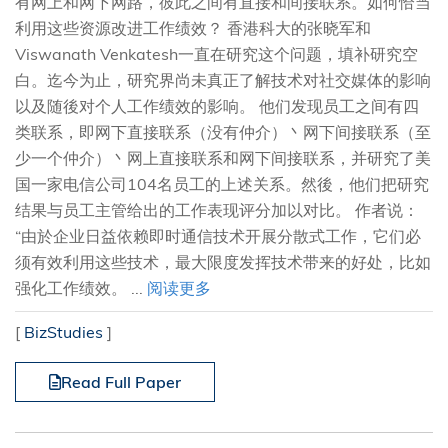
有网上和网下网路，彼此之间有直接和间接联系。如何恰当
利用这些资源改进工作绩效？ 香港科大的张晓军和
Viswanath Venkatesh一直在研究这个问题，填补研究空
白。迄今为止，研究界尚未真正了解技术对社交媒体的影响
以及随後对个人工作绩效的影响。 他们发现员工之间有四
类联系，即网下直接联系（没有仲介）丶网下间接联系（至
少一个仲介）丶网上直接联系和网下间接联系，并研究了美
国一家电信公司104名员工的上述关系。然後，他们把研究
结果与员工主管给出的工作表现评分加以对比。 作者说：
“由於企业日益依赖即时通信技术开展分散式工作，它们必
须有效利用这些技术，最大限度发挥技术带来的好处，比如
强化工作绩效。 ...
阅读更多
[
BizStudies
]
Read Full Paper