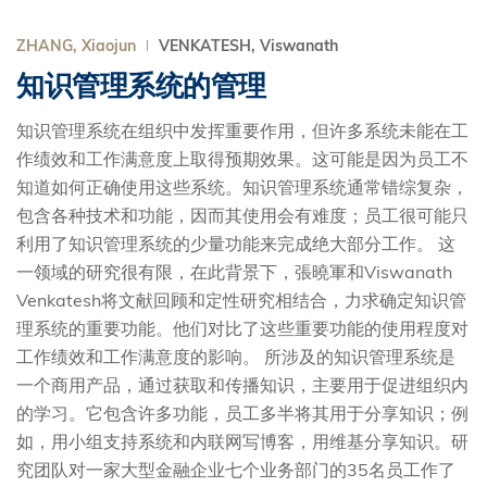
ZHANG, Xiaojun
VENKATESH, Viswanath
知识管理系统的管理
知识管理系统在组织中发挥重要作用，但许多系统未能在工
作绩效和工作满意度上取得预期效果。这可能是因为员工不
知道如何正确使用这些系统。知识管理系统通常错综复杂，
包含各种技术和功能，因而其使用会有难度；员工很可能只
利用了知识管理系统的少量功能来完成绝大部分工作。 这
一领域的研究很有限，在此背景下，張曉軍和Viswanath
Venkatesh将文献回顾和定性研究相结合，力求确定知识管
理系统的重要功能。他们对比了这些重要功能的使用程度对
工作绩效和工作满意度的影响。 所涉及的知识管理系统是
一个商用产品，通过获取和传播知识，主要用于促进组织内
的学习。它包含许多功能，员工多半将其用于分享知识；例
如，用小组支持系统和内联网写博客，用维基分享知识。研
究团队对一家大型金融企业七个业务部门的35名员工作了