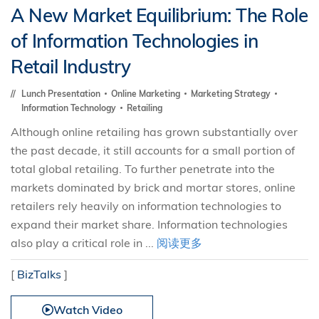
A New Market Equilibrium: The Role
of Information Technologies in
Retail Industry
Lunch Presentation
Online Marketing
Marketing Strategy
Information Technology
Retailing
Although online retailing has grown substantially over
the past decade, it still accounts for a small portion of
total global retailing. To further penetrate into the
markets dominated by brick and mortar stores, online
retailers rely heavily on information technologies to
expand their market share. Information technologies
also play a critical role in ...
阅读更多
[
BizTalks
]
Watch Video