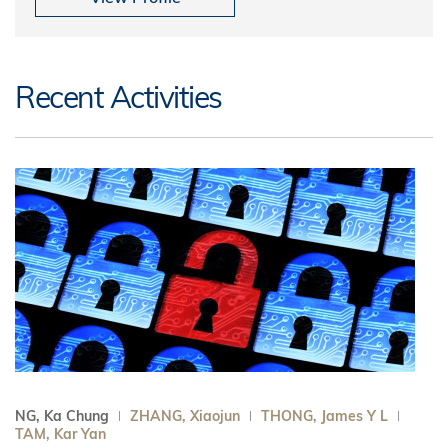
Recent Activities
NG, Ka Chung
ZHANG, Xiaojun
THONG, James Y L
TAM, Kar Yan