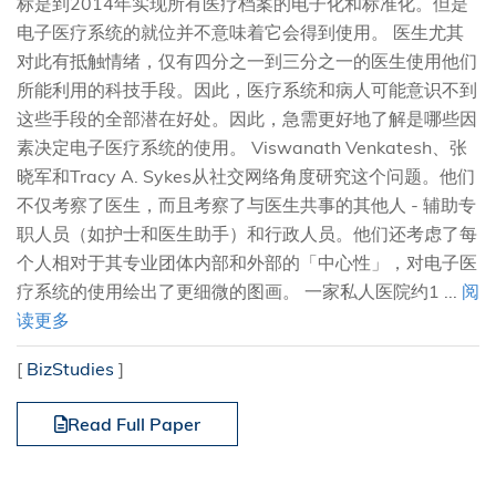
标是到2014年实现所有医疗档案的电子化和标准化。但是
电子医疗系统的就位并不意味着它会得到使用。 医生尤其
对此有抵触情绪，仅有四分之一到三分之一的医生使用他们
所能利用的科技手段。因此，医疗系统和病人可能意识不到
这些手段的全部潜在好处。因此，急需更好地了解是哪些因
素决定电子医疗系统的使用。 Viswanath Venkatesh、张
晓军和Tracy A. Sykes从社交网络角度研究这个问题。他们
不仅考察了医生，而且考察了与医生共事的其他人 - 辅助专
职人员（如护士和医生助手）和行政人员。他们还考虑了每
个人相对于其专业团体内部和外部的「中心性」，对电子医
疗系统的使用绘出了更细微的图画。 一家私人医院约1 ...
阅
读更多
[
BizStudies
]
Read Full Paper