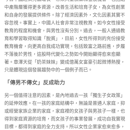
中產階層獲得更多資源，改善生活和培育子女，為女性創業
和自身的發展提供條件。除了經濟因素外，文化因素其實不
容忽視。事實上，中國人社會非常注視教育。如今女性接受
教育的程度和機會，與男性沒有分別。過去，一般人通過教
育和學習取得知識「脫貧」，目前，女性所得到的充份接受
教育機會，向更高自我成功實現，包括致富之路前進，步履
不落後於男性，這股時代變化之勢如今開始顯得愈來愈顯
著。章澤天從「奶茶妹妹」變成億萬女富豪引起微博熱搜，
只是體現這個發展趨勢中的一個例子而已。
「傳男不傳女」反成助力
另一個值得注意的因素，是內地過去一孩「獨生
子女
政策」
的延伸效應。在一孩的家庭結構中，無論是普通人家庭，抑
或經營家族企業的家庭，家庭裡的女孩子與男孩子一樣，也
得到家庭資源的培育，而女孩子的事業發展，成功自我實現
目標，都得到家庭的全力支持。所以女性企業家愈來愈多，