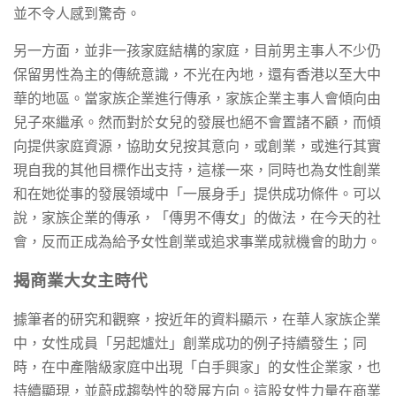
並不令人感到驚奇。
另一方面，並非一孩家庭結構的家庭，目前男主事人不少仍
保留男性為主的傳統意識，不光在內地，還有香港以至大中
華的地區。當家族企業進行傳承，家族企業主事人會傾向由
兒子來繼承。然而對於女兒的發展也絕不會置諸不顧，而傾
向提供家庭資源，協助女兒按其意向，或創業，或進行其實
現自我的其他目標作出支持，這樣一來，同時也為女性創業
和在她從事的發展領域中「一展身手」提供成功條件。可以
說，家族企業的傳承，「傳男不傳女」的做法，在今天的社
會，反而正成為給予女性創業或追求事業成就機會的助力。
揭商業大女主時代
據筆者的研究和觀察，按近年的資料顯示，在華人家族企業
中，女性成員「另起爐灶」創業成功的例子持續發生；同
時，在中產階級家庭中出現「白手興家」的女性企業家，也
持續顯現，並蔚成趨勢性的發展方向。這股女性力量在商業