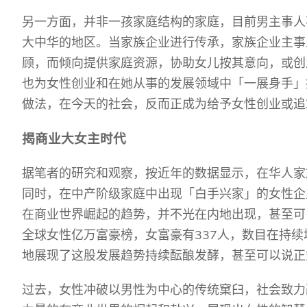
另一方面，并非一孩家庭结构的家庭，目前男主事人
大中华的地区。当家族企业进行传承，家族企业主事
顾，而倾向提供家庭资源，协助女儿按其意向，或创
也为女性创业和在她从事的发展领域中「一展身手」
做法，在今天的社会，反而正成为给予女性创业或追
揭商业大女主时代
据笔者的研究和观察，按近年的数据显示，在华人家
同时，在中产阶级家庭中出现「白手兴家」的女性企
在商业世界崛起的趋势，并不光在内地出现，甚至可
337
全球女性亿万富豪榜，女富豪有
人，数目在持续
地展现了这股发展趋势持续酝酿发酵，甚至可以说正
过去，女性冲破以男性为中心的传统窠臼，社会致力