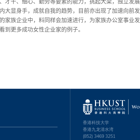
、才干、细心、勤劳等要素的能力，挑起大梁，独立发展
内大显身手，成就自我的趋势，目前亦出现了加速向前发
的家族企业中，料同样会加速进行，为家族办公室事业发
看到更多成功女性企业家的例子。
香港科技大学
香港九龙清水湾
(852) 3469 3251