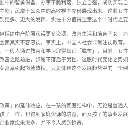
剧中的智勇俱备、办事干脆利落、独立自强，成功实现自
主剧」风靡于公众中的高收视率充份展现出来。这股女性
到更多、更大的发挥，实在十分值得注意这个「时代之变
包括给中产阶层获得更多资源，改善生活和培育子女，为
因素其实不容忽视。事实上，中国人社会非常注视教育。
，一般人通过教育和学习取得知识「脱贫」，目前，女性
致富之路前进，步履不落后于男性，这股时代变化之势如
女富豪引起微博热搜，只是体现这个发展趋势中的一个例
政策」的延伸效应。在一孩的家庭结构中，无论是普通人
孩子一样，也得到家庭资源的培育，而女孩子的事业发展
企业家愈来愈多，并不令人感到惊奇。