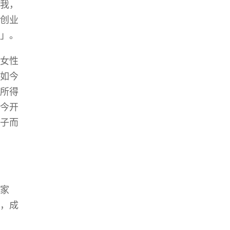
我，
创业
」。
女性
如今
所得
今开
子而
家
，成