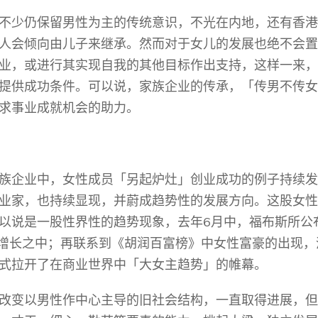
不少仍保留男性为主的传统意识，不光在内地，还有香港
人会倾向由儿子来继承。然而对于女儿的发展也绝不会置
业，或进行其实现自我的其他目标作出支持，这样一来，
提供成功条件。可以说，家族企业的传承，「传男不传女
求事业成就机会的助力。
族企业中，女性成员「另起炉灶」创业成功的例子持续发
业家，也持续显现，并蔚成趋势性的发展方向。这股女性
6
以说是一股性界性的趋势现象，去年
月中，福布斯所公
增长之中；再联系到《胡润百富榜》中女性富豪的出现，
式拉开了在商业世界中「大女主趋势」的帷幕。
改变以男性作中心主导的旧社会结构，一直取得进展，但