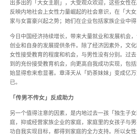
出多出的「大女主剧」，大受观众欢迎，这些女性在
反映内地社会上女性力量崛起的社会意识，在「大女
家与女富豪兴起之势；她们在企业包括家族企业中得
今日中国经济持续增长，带来大量就业和发展机会，
创业和自身的发展提供条件。除了经济因素外，文化
女性接受教育的程度和机会，与男性没有分别。过去
到的充份接受教育机会，向更高自我成功实现，包括
始显得愈来愈显著。章泽天从「奶茶妹妹」变成亿万
已。
「传男不传女」反成助力
另一个值得注意的因素，是内地过去一孩「独生子女
庭，抑或经营家族企业的家庭，家庭里的女孩子与男
功自我实现目标，都得到家庭的全力支持。所以女性