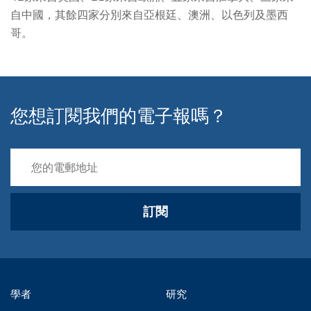
自中國，其餘四家分別來自亞根廷、澳洲、以色列及墨西
哥。
您想訂閱我們的電子報嗎？
訂閱
學者
研究