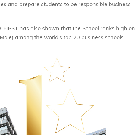
ges and prepare students to be responsible business
0-FIRST has also shown that the School ranks high on
Male) among the world’s top 20 business schools.