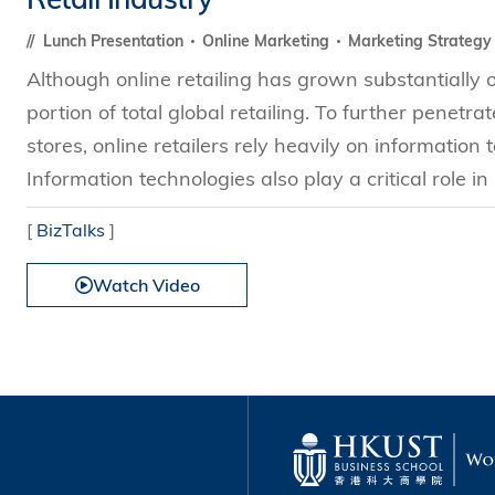
Lunch Presentation
Online Marketing
Marketing Strateg
Although online retailing has grown substantially ov
portion of total global retailing. To further penet
stores, online retailers rely heavily on informatio
Information technologies also play a critical role in 
[
BizTalks
]
Watch Video