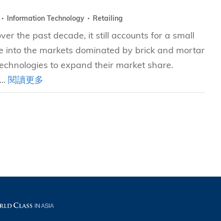
y
Information Technology
Retailing
er the past decade, it still accounts for a small
rate into the markets dominated by brick and mortar
n technologies to expand their market share.
...
閱讀更多