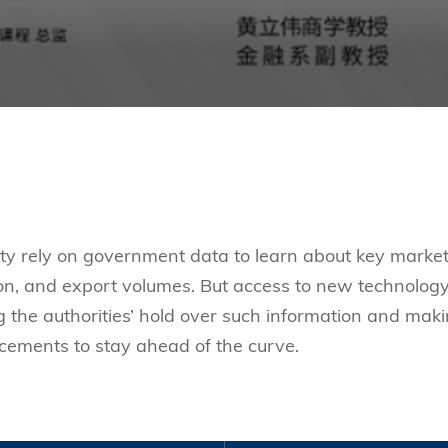
y rely on government data to learn about key marke
ction, and export volumes. But access to new technology
 the authorities’ hold over such information and maki
uncements to stay ahead of the curve.