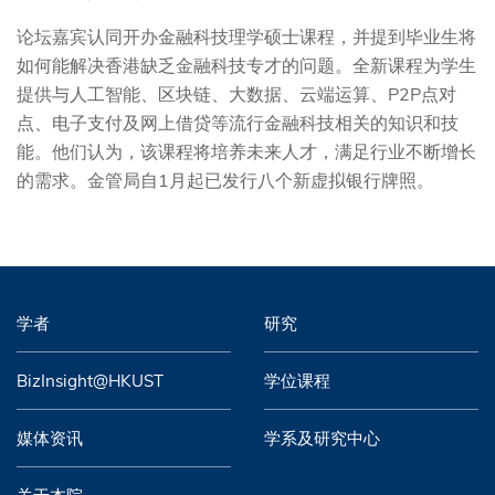
论坛嘉宾认同开办金融科技理学硕士课程，并提到毕业生将
如何能解决香港缺乏金融科技专才的问题。全新课程为学生
提供与人工智能、区块链、大数据、云端运算、P2P点对
点、电子支付及网上借贷等流行金融科技相关的知识和技
能。他们认为，该课程将培养未来人才，满足行业不断增长
的需求。金管局自1月起已发行八个新虚拟银行牌照。
学者
研究
BizInsight@HKUST
学位课程
媒体资讯
学系及研究中心