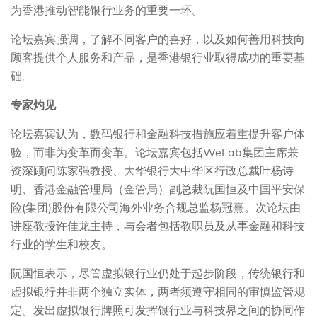
为香港推动智能银行业务的重要一环。
论坛嘉宾强调，了解不同客户的喜好，以及如何善用科技向
顾客提供个人服务和产品，是香港银行业取得成功的重要基
础。
专家灼见
论坛嘉宾认为，数码银行和金融科技措施应着重提升客户体
验，而非为变革而变革。论坛嘉宾包括WeLab集团主席兼
资深顾问陈家强教授、大华银行大中华区行政总裁叶杨诗
明、香港金融管理局（金管局）副总裁阮国恒及中国平安保
险(集团)股份有限公司海外业务合规总监杨冠熹。次论坛由
讲座教授许佳龙主持，与会者包括教职员及从事金融和科技
行业的学生和校友。
阮国恒表示，尽管虚拟银行业仍处于起步阶段，传统银行和
虚拟银行并非两个独立实体，两者须遵守相同的审慎监管规
定。发出虚拟银行牌照可发挥银行业与科技界之间的协同作