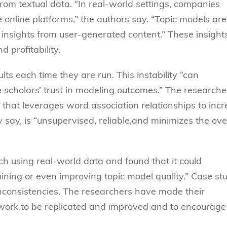
from textual data. “In real-world settings, companies
 online platforms,” the authors say. “Topic models are
 insights from user-generated content.” These insight
 profitability.
ts each time they are run. This instability “can
e scholars’ trust in modeling outcomes.” The researche
that leverages word association relationships to inc
y say, is “unsupervised, reliable,and minimizes the ove
h using real-world data and found that it could
aining or even improving topic model quality.” Case st
nconsistencies. The researchers have made their
r work to be replicated and improved and to encourage