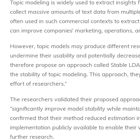
Topic modeling is widely used to extract insights 
collect massive amounts of text data from multiple
often used in such commercial contexts to extract
can improve companies’ marketing, operations, and
However, topic models may produce different resul
undermine their usability and potentially decreas
therefore propose an approach called Stable LDA 
the stability of topic modeling. This approach, the
effort of researchers.”
The researchers validated their proposed approac
“significantly improve model stability while maint
confirmed that their method reduced estimation i
implementation publicly available to enable thei
further research.