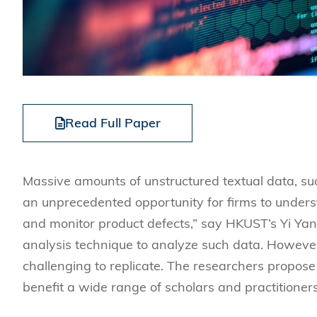
Read Full Paper
Massive amounts of unstructured textual data, su
an unprecedented opportunity for firms to under
and monitor product defects,” say HKUST’s Yi Yang
analysis technique to analyze such data. However
challenging to replicate. The researchers propose
benefit a wide range of scholars and practitioners