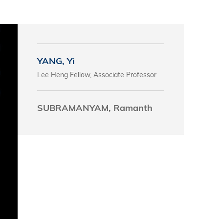
究中心
YANG, Yi
Lee Heng Fellow, Associate Professor
SUBRAMANYAM, Ramanth