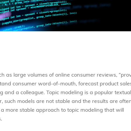
ch as large volumes of online consumer reviews, “pro
stand consumer word-of-mouth, forecast product sale
 and a colleague. Topic modeling is a popular textua
, such models are not stable and the results are ofte
 a more stable approach to topic modeling that will
.