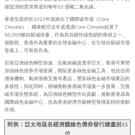
碳抵消的需求將達到每年52 億噸二氧化碳。
香港交易所於2022年底推出了國際碳市場（Core
Climate）。國泰航空去年底透過Core Climate結算了
50,000噸自願減排量，作為其自願性碳抵銷的舉措之一。
很顯然，香港作為重要的全球金融中心，在引領自願碳市場
發展上，可有所作為。
目前亞洲綠色轉型加速、且氣候融資需求巨大，香港可乘勢
加強綠色債券市場發展，開拓更多綠色金融工具，包括信用
擔保機制、氣候債務互換等產品，豐富綠色金融市場產品的
多樣性；與此同時，積極推動香港碳市場進一步發展，完善
碳市場生態系統，為亞洲綠色轉型作出貢獻，推動香港成為
國際綠色金融中心，也為香港經濟升級轉型發揮及時的推動
作用。
附表：亞太地區各經濟體綠色債券發行總量前
15
位