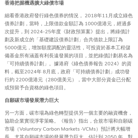
香港把握機遇擴大綠債市場
細看香港政府發行綠色債券的情況， 2018年11月成立綠色
債券計劃，當時，上限借款金額訂為 1000億港元，經過多
次提升，到 2024-25年度《財政預算案》提出，將綠債計
劃及新成立的「基礎建設債券計劃」合共借款上限訂為
5000億元，增加額度調配的靈活性，可投資於基本工程儲
備基金所有涵蓋有利長遠發展的項目，並把綠債計劃易名為
「可持續債券計劃」。據港府《綠色債券報告 2024》的資
料，截至2024年 8月底，政府「可持續債券計劃」成功發
行約 2200億港元（280億美元），當中大部分資金已分配
或預留予合資格的綠色項目。
自願碳市場發展潛力巨大
另一方面，碳市場為綠色轉型提供另一個主要的融資機會，
協助企業實現淨零策略。《報告》指出，合規市場和自願碳
市場（Voluntary Carbon Markets ‧VCMs）預計將大幅增
長，尤其自願碳市場的發展潛力巨大，估計到 2050 年，對