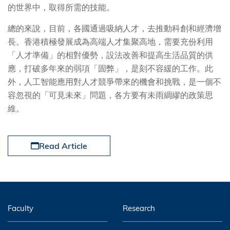
的世界中，取得所需的技能。
總的來說，目前，各國通過吸納人才，去推動科創和經濟增
長。香港積極發展成為高端人才集聚高地，需要充份利用
「人才準備」的相對優勢，設法改善和提高生活品質的供
應，打破多年來的弱項「固弊」，是刻不容緩的工作。此
外，人工智能應用對人才競爭帶來的機會和挑戰，是一個不
容忽視的「可見未來」問題，各方要有未雨綢繆的政策思
維。
Read Article
Faculty
Research