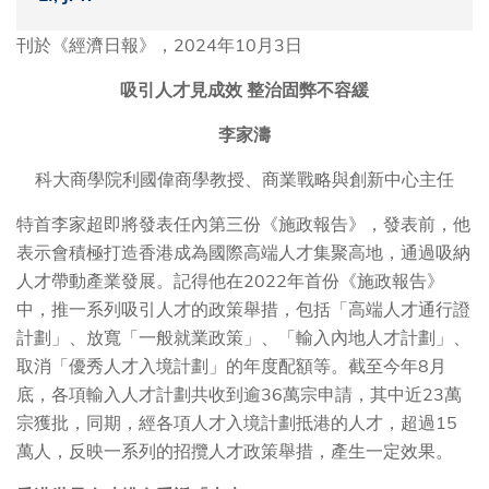
刊於《經濟日報》，2024年10月3日
吸引人才見成效 整治固弊不容緩
李家濤
科大商學院利國偉商學教授、商業戰略與創新中心主任
特首李家超即將發表任內第三份《施政報告》，發表前，他
表示會積極打造香港成為國際高端人才集聚高地，通過吸納
人才帶動產業發展。記得他在2022年首份《施政報告》
中，推一系列吸引人才的政策舉措，包括「高端人才通行證
計劃」、放寬「一般就業政策」、「輸入內地人才計劃」、
取消「優秀人才入境計劃」的年度配額等。截至今年8月
底，各項輸入人才計劃共收到逾36萬宗申請，其中近23萬
宗獲批，同期，經各項人才入境計劃抵港的人才，超過15
萬人，反映一系列的招攬人才政策舉措，產生一定效果。