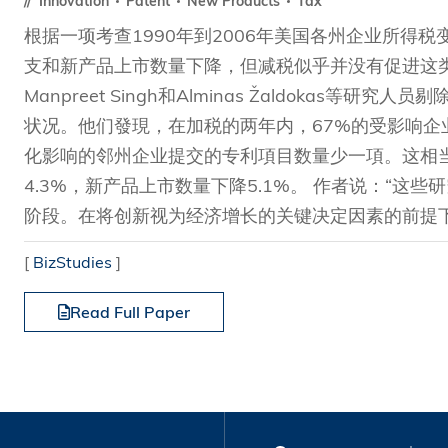
Innovation
Patent
New Products
Tax
根据一项考查1990年到2006年美国各州企业所得
支和新产品上市数量下降，但减税似乎并没有促进这类与创新关
Manpreet Singh和Alminas Žaldoka
状况。他们發現，在加税的两年内，67%的受影响
化影响的邻州企业提交的专利項目数量少一項。这相当
4.3%，新产品上市数量下降5.1%。 作者说：“
阶段。在将创新视为经济增长的关键决定因素的前提下，
[
BizStudies
]
Read Full Paper