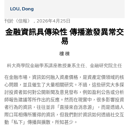
LOU, Dong
刊於《信報》，2026年4月25日
金融資訊具傳染性
傳播激發異常交
易
樓 棟
科大商學院金融學系講座教授兼系主任、金融研究院主任
在金融市場，資訊如何融入資產價格，是資產定價領域的核
心問題，並且催生了大量相關研究。不過，這些研究大多探
討投資者如何對公開新聞及意見發布，例如盈利公告或分析
師報告建議等所作出的反應。然而在現實中，很多影響投資
者行為的資訊，往往並非「直接來自消息源」，而是透過人
際口耳相傳所獲得的資訊，但我們對於資訊如何透過社交互
動「私下」傳播與擴散，所知甚少。