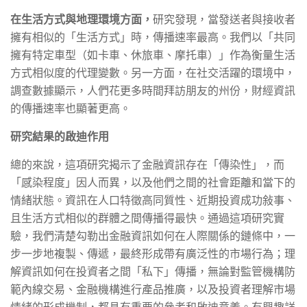
在生活方式與地理環境方面，
研究發現，當發送者與接收者
擁有相似的「生活方式」時，傳播速率最高。我們以「共同
擁有特定車型（如卡車、休旅車、摩托車）」作為衡量生活
方式相似度的代理變數。另一方面，在社交活躍的環境中，
調查數據顯示，人們花更多時間拜訪朋友的州份，財經資訊
的傳播速率也顯著更高。
研究結果的啟迪作用
總的來說，這項研究揭示了金融資訊存在「傳染性」，而
「感染程度」因人而異，以及他們之間的社會距離和當下的
情緒狀態。資訊在人口特徵高同質性、近期投資成功敍事、
且生活方式相似的群體之間傳播得最快。通過這項研究實
驗，我們清楚勾勒出金融資訊如何在人際關係的鏈條中，一
步一步地複製、傳遞，最終形成帶有廣泛性的市場行為；理
解資訊如何在投資者之間「私下」傳播，無論對監管機構防
範內線交易、金融機構進行產品推廣，以及投資者理解市場