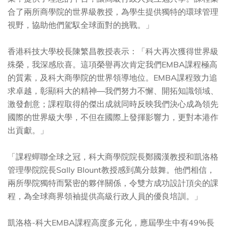
合了兩所商學院的世界級教授，為學生提供獨特的環球管理
視野，協助他們駕馭全球面對的挑戰。」
香港科技大學校長陳繁昌教授表示：「科大再次獲得世界級
殊榮，我深感欣喜。這項榮譽再次肯定我們EMBA課程極高
的質素，及科大商學院的世界領導地位。EMBA課程致力追
求卓越，彰顯科大的精神―我們努力不懈、開拓知識領域、
激發創意；課程取得的傑出成就同時反映我們決心成為領先
國際的世界級大學，不但在國際上發揮影響力，更對本港作
出貢獻。」
「課程蟬聯全球之冠，科大商學院院長鄭國漢教授和凱洛格
管理學院院長Sally Blount教授感到萬分鼓舞。他們相信，
兩所學院獨特而緊密的夥伴關係，令雙方成功設計頂尖的課
程，為全球商界領袖提供高級行政人員的優良培訓。」
凱洛格-科大EMBA課程高度多元化，應屆學生中有49%長