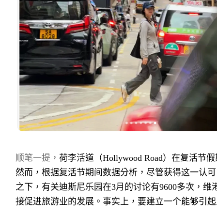
顺笔一提，
荷李活道（
Hollywood Road
）在复活节假
然而，根据复活节期间数据分析，尽管获得这一认可
之下，有关迪斯尼乐园在
3
月的讨论有
9600
多次，维
接促进旅游业的发展。事实上，要建立一个能够引起