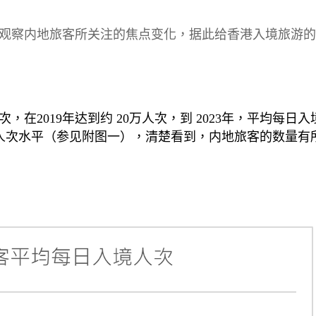
观察内地旅客所关注的焦点变化，据此给香港入境旅游的
次，在
2019
年达到约
20
万人次，到
2023
年，平均每日入
人次水平（参见附图一），清楚看到，内地旅客的数量有