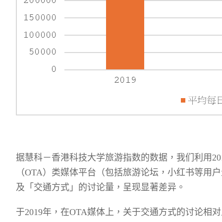
据慧科－香港科技大学旅游指数的数据，我们利用
20
（
OTA
）类媒体平台（包括旅游论坛，小红书等用户
及「交通方式」的讨论量，呈现显著差异。
于
2019
年，在
OTA
媒体上，关于交通方式的讨论相对