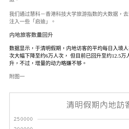
我们通过慧科－香港科技大学旅游指数的大数据，去
注入一些「启迪」。
内地旅客数量回升
数据显示，于清明假期，内地访客的平均每日入境人
次大幅下降至约
6
万人次， 但目前已回升至约
12.5
万
升，不过，增量的动力略嫌不够。
附图一