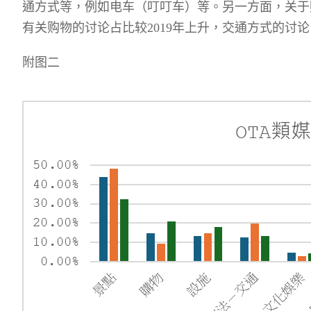
通方式等，例如电车（叮叮车）等。另一方面，关于
有关购物的讨论占比较
2019
年上升，交通方式的讨论
附图二