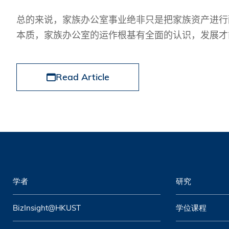
总的来说，家族办公室事业绝非只是把家族资产进行
本质，家族办公室的运作根基有全面的认识，发展才
Read Article
学者
研究
BizInsight@HKUST
学位课程