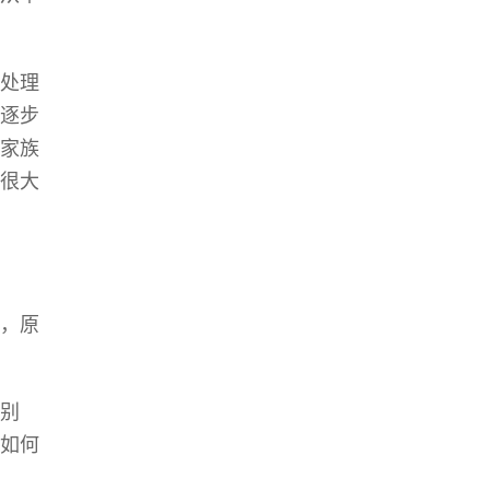
处理
逐步
家族
很大
，原
别
如何