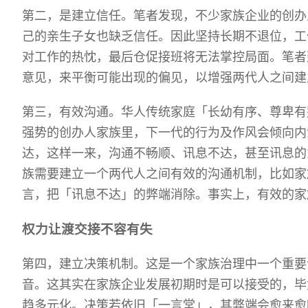
第二，是建立信任。笔者发现，不少家族企业的创办
己的亲生子女也缺乏信任。因此坚持长期不退位，工
对工作的热忱，最后仓促接班将无法掌控局面。笔者
意见，来平衡可能出现的偏见，以增强两代人之间建
第三，有效沟通。华人传统家庭「长幼有序、尊卑有
强势的创办人家族里，下一代的行为及作风会倾向内
达，这样一来，沟通不畅顺、讯息不达，甚至讯息的
族需要建立一个两代人之间有效的沟通机制，比如家
言，把「讯息不达」的弊端消除。事实上，有效的家
权力让渡交接不容有失
第四，建立决策机制。这是一个家族治理中一个重要
音。这其实在家族企业发展初期时是可以接受的，毕
趋多元化。决策若依旧「一言堂」，其弊端会愈来愈