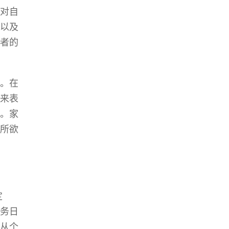
对自
以及
者的
。在
来表
。家
所欲
定
务日
从个