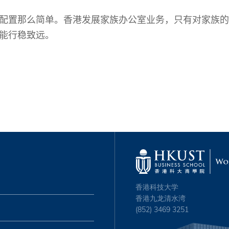
配置那么简单。香港发展家族办公室业务，只有对家族的
能行稳致远。
香港科技大学
香港九龙清水湾
(852) 3469 3251