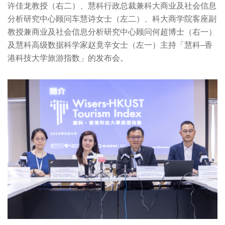
许佳龙教授（右二）、慧科行政总裁兼科大商业及社会信息
分析研究中心顾问车慧诗女士（左二）、科大商学院客座副
教授兼商业及社会信息分析研究中心顾问何超博士（右一）
及慧科高级数据科学家赵竟辛女士（左一）主持「慧科–香
港科技大学旅游指数」的发布会。