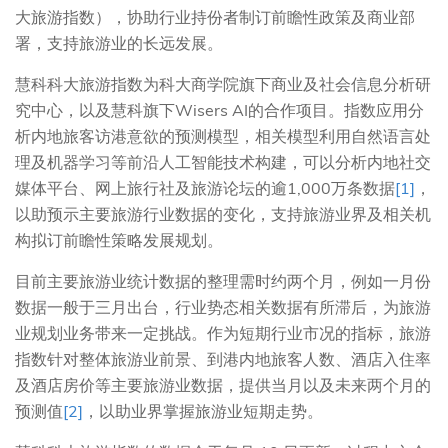
大旅游指数），协助行业持份者制订前瞻性政策及商业部
署，支持旅游业的长远发展。
慧科科大旅游指数为科大商学院旗下商业及社会信息分析研
究中心，以及慧科旗下Wisers AI的合作项目。指数应用分
析内地旅客访港意欲的预测模型，相关模型利用自然语言处
理及机器学习等前沿人工智能技术构建，可以分析内地社交
媒体平台、网上旅行社及旅游论坛的逾1,000万条数据
[1]
，
以助预示主要旅游行业数据的变化，支持旅游业界及相关机
构拟订前瞻性策略发展规划。
目前主要旅游业统计数据的整理需时约两个月，例如一月份
数据一般于三月出台，行业势态相关数据有所滞后，为旅游
业规划业务带来一定挑战。作为短期行业市况的指标，旅游
指数针对整体旅游业前景、到港内地旅客人数、酒店入住率
及酒店房价等主要旅游业数据，提供当月以及未来两个月的
预测值
[2]
，以助业界掌握旅游业短期走势。