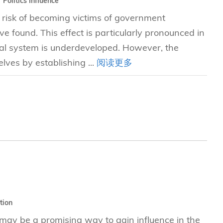
Politics Influence
t risk of becoming victims of government
e found. This effect is particularly pronounced in
gal system is underdeveloped. However, the
lves by establishing ...
阅读更多
tion
 may be a promising way to gain influence in the