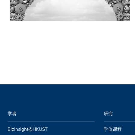
学者
研究
BizInsight@HKUST
学位课程