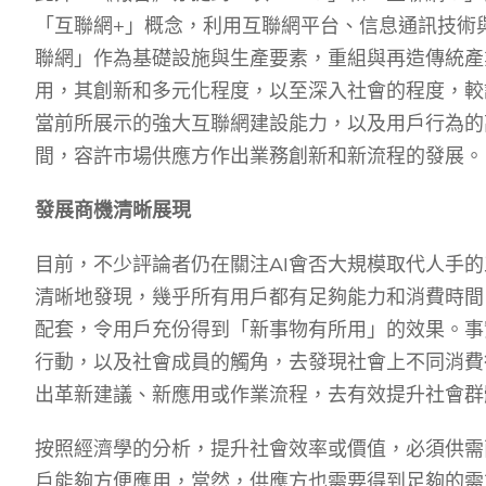
「互聯網
+
」概念，利用互聯網平台、信息通訊技術
聯網」作為基礎設施與生產要素，重組與再造傳統產
用，其創新和多元化程度，以至深入社會的程度，較
當前所展示的強大互聯網建設能力，以及用戶行為的
間，容許市場供應方作出業務創新和新流程的發展。
發展商機清晰展現
目前，不少評論者仍在關注
AI
會否大規模取代人手的
清晰地發現，幾乎所有用戶都有足夠能力和消費時間
配套，令用戶充份得到「新事物有所用」的效果。事
行動，以及社會成員的觸角，去發現社會上不同消費
出革新建議、新應用或作業流程，去有效提升社會群
按照經濟學的分析，提升社會效率或價值，必須供需
戶能夠方便應用，當然，供應方也需要得到足夠的需