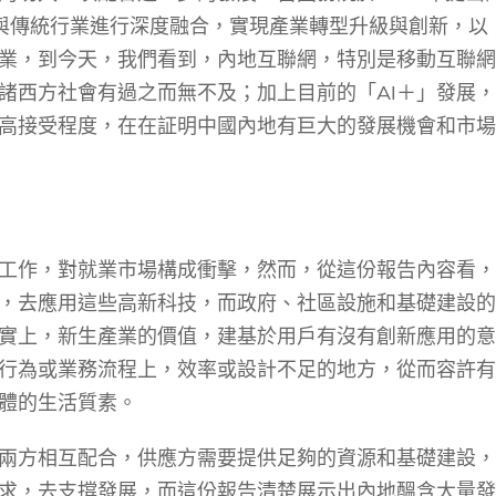
與傳統行業進行深度融合，實現產業轉型升級與創新，以
業，到今天，我們看到，內地互聯網，特別是移動互聯網
諸西方社會有過之而無不及；加上目前的「
AI
＋」發展，
高接受程度，在在証明中國內地有巨大的發展機會和市場
工作，對就業市場構成衝擊，然而，從這份報告內容看，
，去應用這些高新科技，而政府、社區設施和基礎建設的
實上，新生產業的價值，建基於用戶有沒有創新應用的意
行為或業務流程上，效率或設計不足的地方，從而容許有
體的生活質素。
兩方相互配合，供應方需要提供足夠的資源和基礎建設，
求，去支撐發展，而這份報告清楚展示出內地醞含大量發