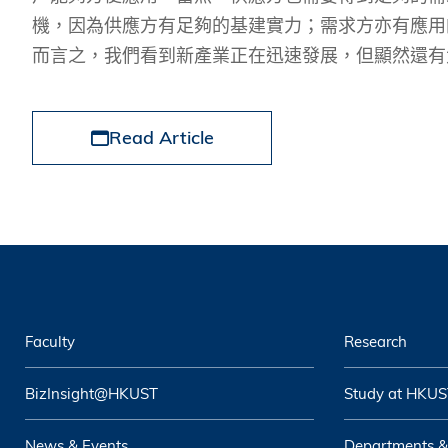
機，因為供應方有足夠的基建實力；需求方亦有應用
而言之，我們看到新產業正在迅速發展，但顯然還有
Read Article
Faculty
Research
BizInsight@HKUST
Study at HKUS
News & Events
Departments &