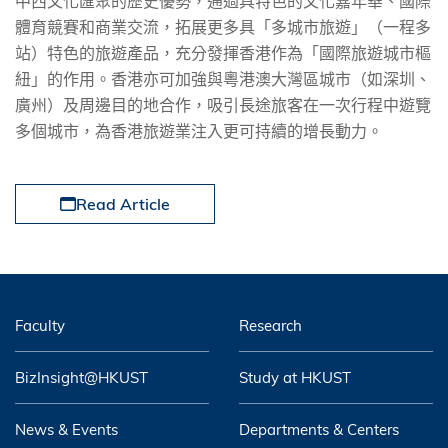
中西文化匯聚的歷史優勢，通過具特色的文化嘉年華、國際
體育競賽和商業交流，拓展更多具「多城市旅遊」（一程多
站）特色的旅遊產品，充分發揮香港作為「國際旅遊城市樞
紐」的作用。香港亦可加強與粵港澳大灣區城市（如深圳、
廣州）及周邊目的地合作，吸引長途旅客在一次行程中遊覽
多個城市，為香港旅遊業注入更可持續的增長動力。
Read Article
Faculty
Research
BizInsight@HKUST
Study at HKUST
News & Events
Departments & Centers