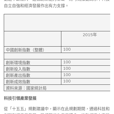
自立自強和經濟發展作出有力支撐。
2015
年
100
中國創新指數（整體）
100
創新環境指數
100
創新投入指數
100
創新產出指數
100
創新成效指數
資料來源：國家統計局
科技引領產業發展
從「十五五」規劃建議中，顯示在此規劃期間，通過科技和