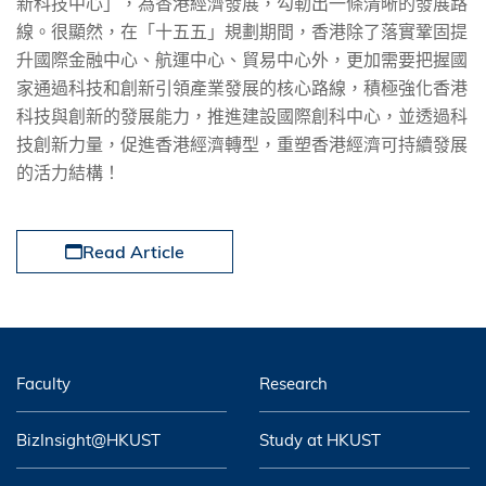
新科技中心」，為香港經濟發展，勾勒出一條清晰的發展路
線。很顯然，在「十五五」規劃期間，香港除了落實鞏固提
升國際金融中心、航運中心、貿易中心外，更加需要把握國
家通過科技和創新引領產業發展的核心路線，積極強化香港
科技與創新的發展能力，推進建設國際創科中心，並透過科
技創新力量，促進香港經濟轉型，重塑香港經濟可持續發展
的活力結構！
Read Article
Faculty
Research
BizInsight@HKUST
Study at HKUST