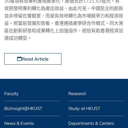
30
萬項有效專利實現產業化，產值合計
1721.53
億元，有
效把發明專利轉化為產出效益，由此可見，中國民企的創新
並非停留在實驗室，而是有效地轉化為市場競爭力和經濟效
益。照當前發展形勢看，香港通過產學研合作模式，同大灣
區在創新研發和成果轉化上加強協作，相信有助香港經濟加
速成功轉型。
Read Article
Faculty
Research
BizInsight@HKUST
Study at HKUST
News & Events
Departments & Centers