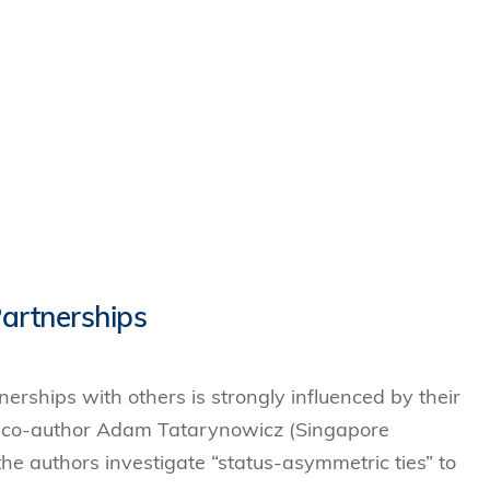
Partnerships
nerships with others is strongly influenced by their
is co-author Adam Tatarynowicz (Singapore
the authors investigate “status-asymmetric ties” to