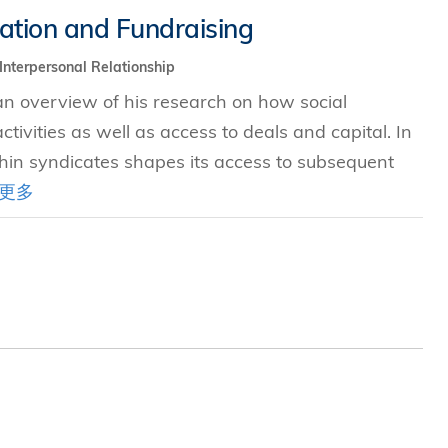
cation and Fundraising
Interpersonal Relationship
 an overview of his research on how social
tivities as well as access to deals and capital. In
thin syndicates shapes its access to subsequent
更多