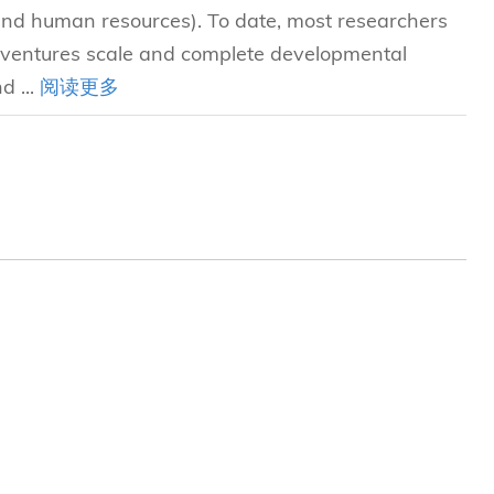
and human resources). To date, most researchers
 ventures scale and complete developmental
d ...
阅读更多