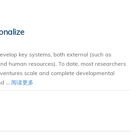
onalize
 develop key systems, both external (such as
and human resources). To date, most researchers
 ventures scale and complete developmental
d ...
阅读更多