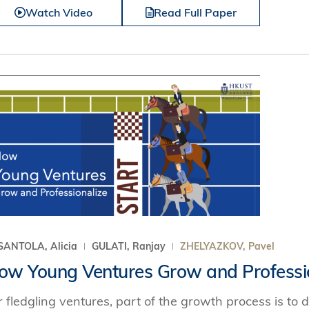
Watch Video
Read Full Paper
SANTOLA, Alicia
GULATI, Ranjay
ZHELYAZKOV, Pavel
ow Young Ventures Grow and Professi
r fledgling ventures, part of the growth process is to