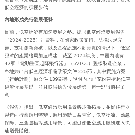
低空經濟的積極步伐。
內地形成先行發展優勢
目前，低空經濟有加速發展之勢。據《低空經濟發展報告
（2024-2025）》資料，在國家政策支持、法律法規完
善、技術創新突破，以及基礎設施不斷夯實的情況下，低空
經濟的產業格局加速構建。截至 2024年底，中國內地有
42家「電動垂直起降飛行器」（eVTOL）整機製造企業，
各地共出台低空經濟相關政策文件 225部，其中實施方案
（行動計劃）類文件 139部等，說明內地已充份建構起低空
經濟發展基礎，並且取得搶先發展優勢，這一點很值得留
意。
《報告》指出，低空經濟應用場景將逐漸拓展，並從飛行器
製造向行業應用轉變，應用範疇日益豐富，低空物流、應急
保障、巡查巡檢等應用場景，可望促使低空應用服務進入快
速增長階段。