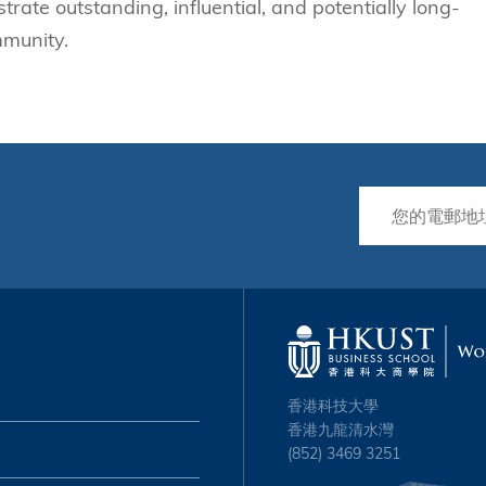
trate outstanding, influential, and potentially long-
mmunity.
香港科技大學
香港九龍清水灣
(852) 3469 3251