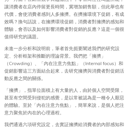
讓消費者在店內停留更長時間，冀增加銷售額，但此舉也有
代價，會使消費者感到人多擁擠。在擠擁環境下促銷，有成
效嗎？換句話說，在擁擠環璄促銷，消費者對擁擠的感知和
體驗，會否以及如何影響消費者對促銷的反應？這是一個很
值得研究的議題。
未進一步分析和說明前，筆者首先扼要闡述我們的研究設
定、分析框架和推斷的理論背景。我們把「擁擠」
（Crowding）、「內在注意力焦點」（Internal focus）和
促銷影響這三方面結合起來，去研究擁擠與消費者對促銷活
動反應之間的關係。
「擁擠」，指單位面積上有大量的人，由於個人空間受限，
甚至有空間受到侵犯的感覺，是以常被認為是一種令人厭惡
的體驗。至於「內在注意力焦點」，簡單來說，是個人把注
意力聚焦於內在的心理過程。
我們通過六項研究設定，去實証擁擠給消費者的內部感知和