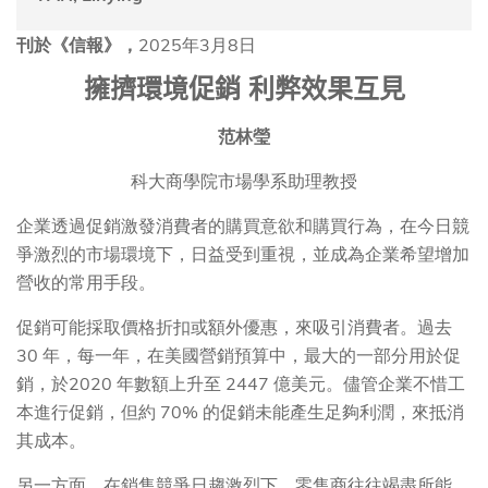
刊於《信報》，
2025年3月8日
擁擠環境促銷
利弊效果互見
范林瑩
科大商學院市場學系助理教授
企業透過促銷激發消費者的購買意欲和購買行為，在今日競
爭激烈的市場環境下，日益受到重視，並成為企業希望增加
營收的常用手段。
促銷可能採取價格折扣或額外優惠，來吸引消費者。過去
30 年，每一年，在美國營銷預算中，最大的一部分用於促
銷，於2020 年數額上升至 2447 億美元。儘管企業不惜工
本進行促銷，但約 70% 的促銷未能產生足夠利潤，來抵消
其成本。
另一方面，在銷售競爭日趨激烈下，零售商往往竭盡所能，