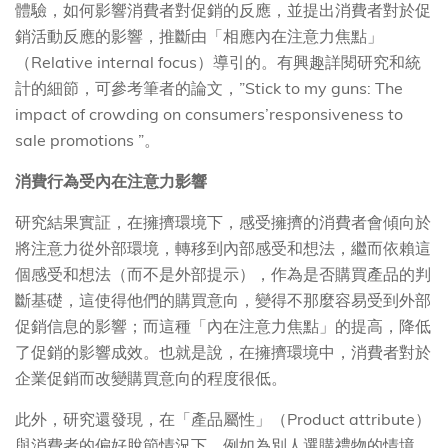
體驗，如何影響消費者對促銷的反應，並提出消費者對於促
銷活動反應的影響，推斷由「相應內在注意力焦點」
（Relative internal focus）導引的。有興趣詳閱研究和統
計的細節，可參考筆者的論文，”Stick to my guns: The
impact of crowding on consumers’responsiveness to
sale promotions ”。
消費行為受內在注意力影響
研究結果實証，在擁擠環境下，感受擁擠的消費者會傾向於
將注意力從外部環境，轉移到內部感受和想法，繼而依賴這
個感受和想法（而不是外部提示），作為是否購買產品的判
斷基礎，這使得他們的購買意向，變得不那麼容易受到外部
促銷信息的影響；而這種「內在注意力焦點」的提高，降低
了促銷的影響成效。也就是說，在擁擠環境中，消費者對於
企業促銷而改變購買意向的程度很低。
此外，研究還發現，在「產品屬性」（Product attribute）
與消費者的偏好脫節情況下，例如為別人選購禮物的情境，