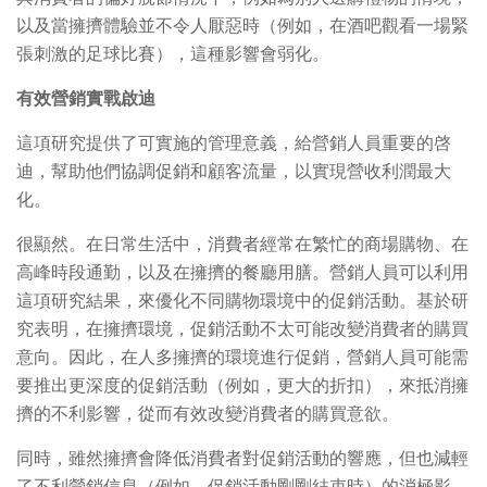
以及當擁擠體驗並不令人厭惡時（例如，在酒吧觀看一場緊
張刺激的足球比賽），這種影響會弱化。
有效營銷實戰啟迪
這項研究提供了可實施的管理意義，給營銷人員重要的啓
迪，幫助他們協調促銷和顧客流量，以實現營收利潤最大
化。
很顯然。在日常生活中，消費者經常在繁忙的商場購物、在
高峰時段通勤，以及在擁擠的餐廳用膳。營銷人員可以利用
這項研究結果，來優化不同購物環境中的促銷活動。基於研
究表明，在擁擠環境，促銷活動不太可能改變消費者的購買
意向。因此，在人多擁擠的環境進行促銷，營銷人員可能需
要推出更深度的促銷活動（例如，更大的折扣），來抵消擁
擠的不利影響，從而有效改變消費者的購買意欲。
同時，雖然擁擠會降低消費者對促銷活動的響應，但也減輕
了不利營銷信息（例如，促銷活動剛剛結束時）的消極影