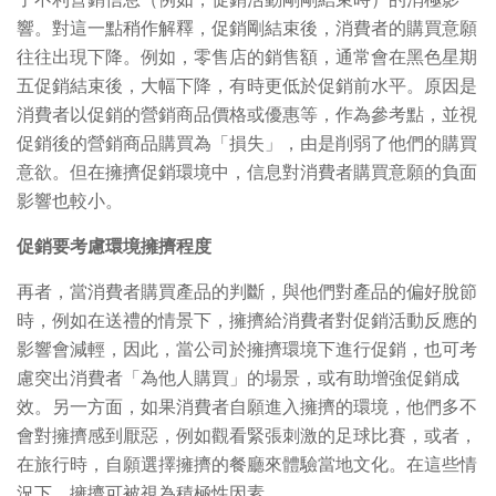
響。對這一點稍作解釋，促銷剛結束後，消費者的購買意願
往往出現下降。例如，零售店的銷售額，通常會在黑色星期
五促銷結束後，大幅下降，有時更低於促銷前水平。原因是
消費者以促銷的營銷商品價格或優惠等，作為參考點，並視
促銷後的營銷商品購買為「損失」，由是削弱了他們的購買
意欲。但在擁擠促銷環境中，信息對消費者購買意願的負面
影響也較小。
促銷要考慮環境擁擠程度
再者，當消費者購買產品的判斷，與他們對產品的偏好脫節
時，例如在送禮的情景下，擁擠給消費者對促銷活動反應的
影響會減輕，因此，當公司於擁擠環境下進行促銷，也可考
慮突出消費者「為他人購買」的場景，或有助增強促銷成
效。另一方面，如果消費者自願進入擁擠的環境，他們多不
會對擁擠感到厭惡，例如觀看緊張刺激的足球比賽，或者，
在旅行時，自願選擇擁擠的餐廳來體驗當地文化。在這些情
況下，擁擠可被視為積極性因素。